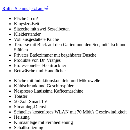
Rufen Sie uns jetzt an
Fläche 55 m²
Kingsize-Bett
Sitzecke mit zwei Sesselbetten
Kleiderständer
Voll ausgestattete Küche
Terrasse mit Blick auf den Garten und den See, mit Tisch und
Stühlen
Privates Badezimmer mit begehbarer Dusche
Produkte von Dr. Vranjes
Professioneller Haartrockner
Bettwäsche und Handtücher
Küche mit Induktionskochfeld und Mikrowelle
Kühlschrank und Geschirrspüler
Nespresso Lattissima Kaffeemaschine
Toaster
50-Zoll-Smart-TV
Streaming-Dienst
Schnelles kostenloses WLAN mit 70 Mbit/s Geschwindigkeit
Heizung
Klimaanlage mit Fernbedienung
Schallisolierung