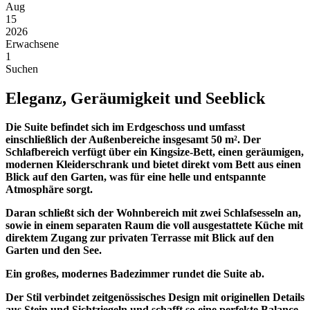
Aug
15
2026
Erwachsene
1
Suchen
Eleganz, Geräumigkeit und Seeblick
Die Suite befindet sich im Erdgeschoss und umfasst
einschließlich der Außenbereiche insgesamt 50 m². Der
Schlafbereich verfügt über ein Kingsize-Bett, einen geräumigen,
modernen Kleiderschrank und bietet direkt vom Bett aus einen
Blick auf den Garten, was für eine helle und entspannte
Atmosphäre sorgt.
Daran schließt sich der Wohnbereich mit zwei Schlafsesseln an,
sowie in einem separaten Raum die voll ausgestattete Küche mit
direktem Zugang zur privaten Terrasse mit Blick auf den
Garten und den See.
Ein großes, modernes Badezimmer rundet die Suite ab.
Der Stil verbindet zeitgenössisches Design mit originellen Details
aus Stein und Sichtziegeln und schafft so eine perfekte Balance