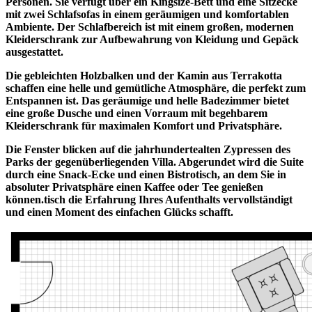
Personen. Sie verfügt über ein Kingsize-Bett und eine Sitzecke
mit zwei Schlafsofas in einem geräumigen und komfortablen
Ambiente. Der Schlafbereich ist mit einem großen, modernen
Kleiderschrank zur Aufbewahrung von Kleidung und Gepäck
ausgestattet.
Die gebleichten Holzbalken und der Kamin aus Terrakotta
schaffen eine helle und gemütliche Atmosphäre, die perfekt zum
Entspannen ist. Das geräumige und helle Badezimmer bietet
eine große Dusche und einen Vorraum mit begehbarem
Kleiderschrank für maximalen Komfort und Privatsphäre.
Die Fenster blicken auf die jahrhundertealten Zypressen des
Parks der gegenüberliegenden Villa. Abgerundet wird die Suite
durch eine Snack-Ecke und einen Bistrotisch, an dem Sie in
absoluter Privatsphäre einen Kaffee oder Tee genießen
können.tisch die Erfahrung Ihres Aufenthalts vervollständigt
und einen Moment des einfachen Glücks schafft.