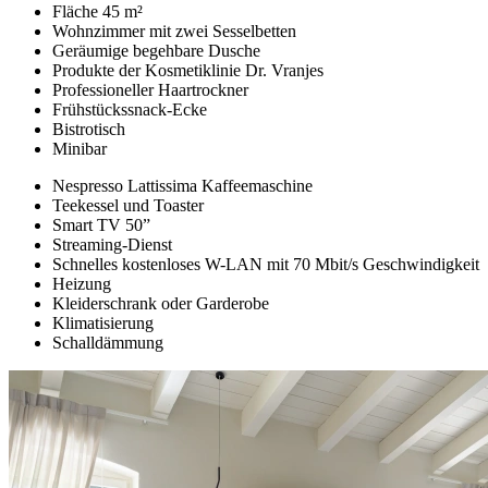
Fläche 45 m²
Wohnzimmer mit zwei Sesselbetten
Geräumige begehbare Dusche
Produkte der Kosmetiklinie Dr. Vranjes
Professioneller Haartrockner
Frühstückssnack-Ecke
Bistrotisch
Minibar
Nespresso Lattissima Kaffeemaschine
Teekessel und Toaster
Smart TV 50”
Streaming-Dienst
Schnelles kostenloses W-LAN mit 70 Mbit/s Geschwindigkeit
Heizung
Kleiderschrank oder Garderobe
Klimatisierung
Schalldämmung