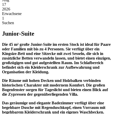
17
2026
Erwachsene
1
Suchen
Junior-Suite
Die 45 m² große Junior-Suite im ersten Stock ist ideal für Paare
oder Familien mit bis zu 4 Personen. Sie verfügt über ein
Kingsize-Bett und eine Sitzecke mit zwei Sesseln, die sich in
zusätzliche Betten verwandeln lassen, und bietet einen einzigen,
großzügigen und gut aufgestellten Raum. Im Schlafbereich
befindet sich ein Kleiderschrank zur Aufbewahrung und
Organisation der Kleidung.
Die Räume mit hohen Decken und Holzbalken verbinden
historischen Charakter mit modernem Komfort. Die großen
Bogenfenster sorgen für Tageslicht und bieten einen Blick auf
die Zypressen der gegenüberliegenden Villa.
Das geräumige und elegante Badezimmer verfügt über eine
begehbare Dusche mit Regenduschkopf, einen Vorraum mit
begehbarem Kleiderschrank und ein eigenes Waschbecken.