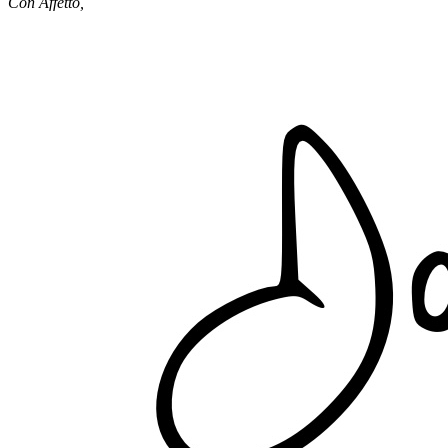
Con Affetto,