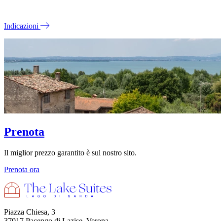
Indicazioni
Prenota
Il miglior prezzo garantito è sul nostro sito.
Prenota ora
Piazza Chiesa, 3
37017 Pacengo di Lazise, Verona