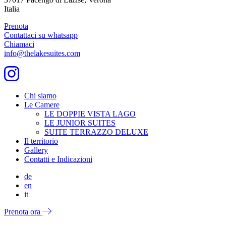
Italia
Prenota
Contattaci su whatsapp
Chiamaci
info@thelakesuites.com
Chi siamo
Le Camere
LE DOPPIE VISTA LAGO
LE JUNIOR SUITES
SUITE TERRAZZO DELUXE
Il territorio
Gallery
Contatti e Indicazioni
de
en
it
Prenota ora