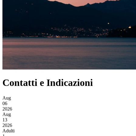
Contatti e Indicazioni
Aug
06
2026
Aug
13
2026
Adulti