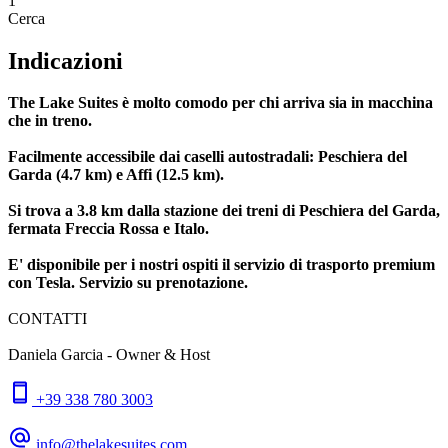
1
Cerca
Indicazioni
The Lake Suites è molto comodo per chi arriva sia in macchina
che in treno.
Facilmente accessibile dai caselli autostradali: Peschiera del
Garda (4.7 km) e Affi (12.5 km).
Si trova a 3.8 km dalla stazione dei treni di Peschiera del Garda,
fermata Freccia Rossa e Italo.
E' disponibile per i nostri ospiti il servizio di trasporto premium
con Tesla. Servizio su prenotazione.
CONTATTI
Daniela Garcia - Owner & Host
+39 338 780 3003
info@thelakesuites.com